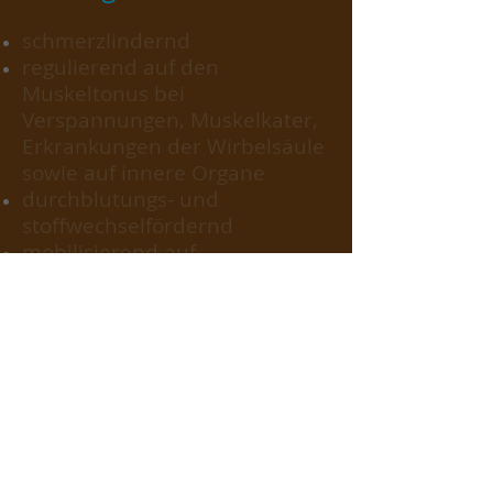
schmerzlindernd
regulierend auf den
Muskeltonus bei
Verspannungen, Muskelkater,
Erkrankungen der Wirbelsäule
sowie auf innere Organe
durchblutungs- und
stoffwechselfördernd
mobilisierend auf
Selbstheilungskräfte
beruhigend auf das vegetative
Nervensystem (bei Stress!)
stimmungsaufhellend und
stärkend
Heilmassage
Fußreflexzonenmassage